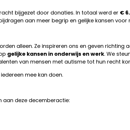
acht bijgezet door donaties. In totaal werd er
€ 6
ie bijdragen aan meer begrip en gelijke kansen voo
en alleen. Ze inspireren ons en geven richting aan
 op
gelijke kansen in onderwijs en werk
. We steu
 talenten van mensen met autisme tot hun recht k
 iedereen mee kan doen.
en aan deze decemberactie: