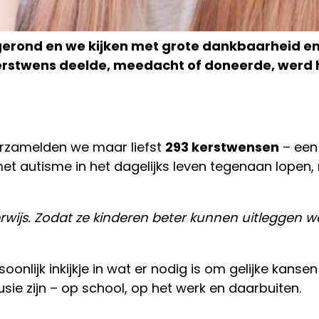
rond en we kijken met grote dankbaarheid en tr
rstwens deelde, meedacht of doneerde, werd he
erzamelden we maar liefst
293 kerstwensen
– een 
t autisme in het dagelijks leven tegenaan lopen, 
rwijs. Zodat ze kinderen beter kunnen uitleggen wa
lijk inkijkje in wat er nodig is om gelijke kansen
sie zijn – op school, op het werk en daarbuiten.