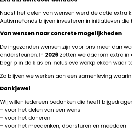
Naast het delen van wensen werd de actie extra kr
AutismeFonds blijven investeren in initiatieven d
Van wensen naar concrete mogelijkheden
De ingezonden wensen zijn voor ons meer dan woord
ondersteunen. In
2026
zetten we daarom extra in
begrip in de klas en inclusieve werkplekken waar
Zo blijven we werken aan een samenleving waarin
Dankjewel
Wij willen iedereen bedanken die heeft bijgedrag
– voor het delen van een wens
– voor het doneren
– voor het meedenken, doorsturen en meedoen