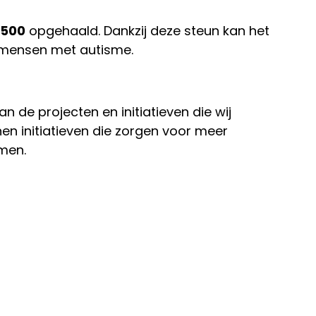
.500
opgehaald. Dankzij deze steun kan het
r mensen met autisme.
 de projecten en initiatieven die wij
nen initiatieven die zorgen voor meer
omen.