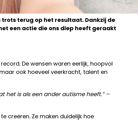
ots terug op het resultaat. Dankzij de
t een actie die ons diep heeft geraakt
record. De wensen waren eerlijk, hoopvol
maar ook hoeveel veerkracht, talent en
t het is als een ander autisme heeft.” –
 te creëren. Ze maken duidelijk hoe