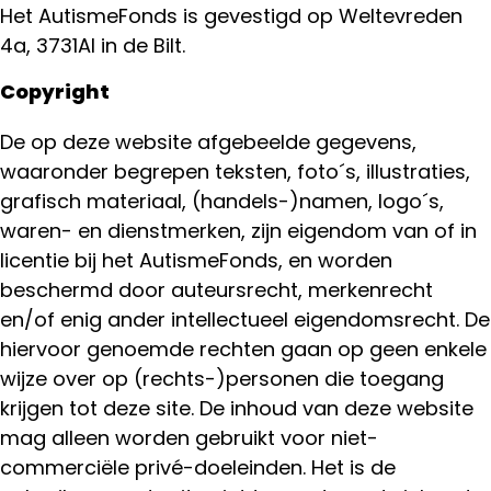
Het AutismeFonds is gevestigd op Weltevreden
4a, 3731Al in de Bilt.
Copyright
De op deze website afgebeelde gegevens,
waaronder begrepen teksten, foto´s, illustraties,
grafisch materiaal, (handels-)namen, logo´s,
waren- en dienstmerken, zijn eigendom van of in
licentie bij het AutismeFonds, en worden
beschermd door auteursrecht, merkenrecht
en/of enig ander intellectueel eigendomsrecht. De
hiervoor genoemde rechten gaan op geen enkele
wijze over op (rechts-)personen die toegang
krijgen tot deze site. De inhoud van deze website
mag alleen worden gebruikt voor niet-
commerciële privé-doeleinden. Het is de