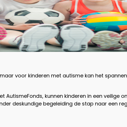
 maar voor kinderen met autisme kan het spannend z
het AutismeFonds, kunnen kinderen in een veilige 
nder deskundige begeleiding de stap naar een regu