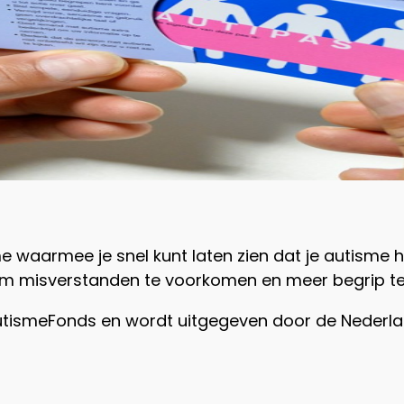
waarmee je snel kunt laten zien dat je autisme he
 om misverstanden te voorkomen en meer begrip te 
AutismeFonds en wordt uitgegeven door de Nederla