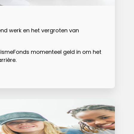
nd werk en het vergroten van
utismeFonds momenteel geld in om het
rière.