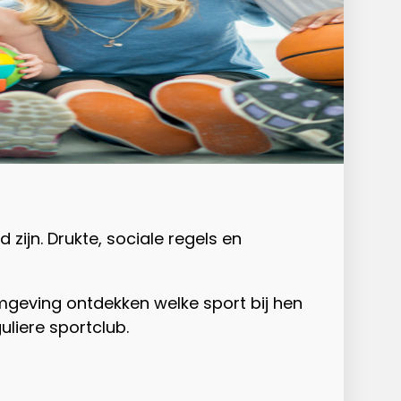
ijn. Drukte, sociale regels en
omgeving ontdekken welke sport bij hen
liere sportclub.