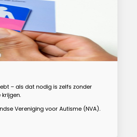
bt – als dat nodig is zelfs zonder
krijgen.
ndse Vereniging voor Autisme (NVA).