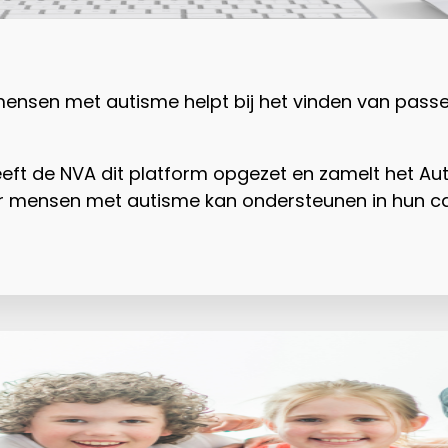
ensen met autisme helpt bij het vinden van passe
eeft de NVA dit platform opgezet en zamelt het A
r mensen met autisme kan ondersteunen in hun car