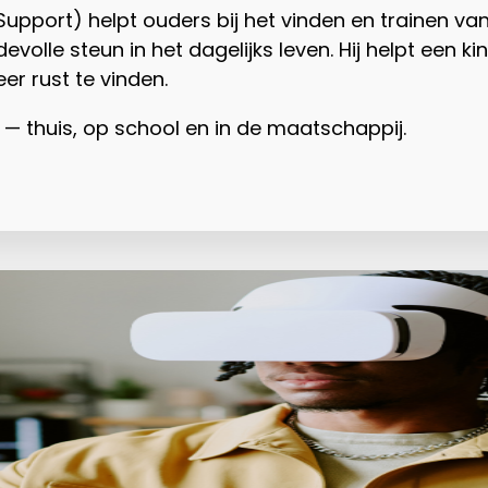
port) helpt ouders bij het vinden en trainen van
volle steun in het dagelijks leven. Hij helpt een k
r rust te vinden.
 thuis, op school en in de maatschappij.