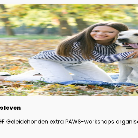
s leven
NGF Geleidehonden extra PAWS-workshops organise