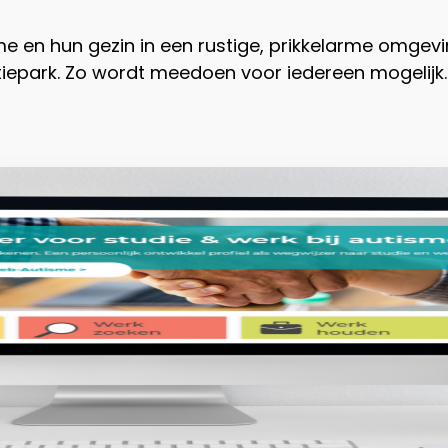
en hun gezin in een rustige, prikkelarme omgevin
tiepark. Zo wordt meedoen voor iedereen mogelijk.