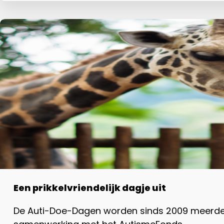
Een prikkelvriendelijk dagje uit
De Auti-Doe-Dagen worden sinds 2009 meerdere