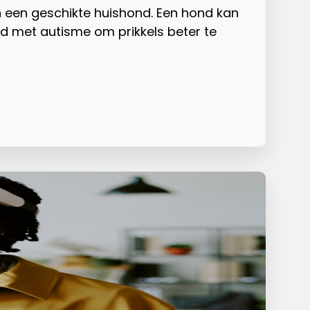
 een geschikte huishond. Een hond kan
ind met autisme om prikkels beter te