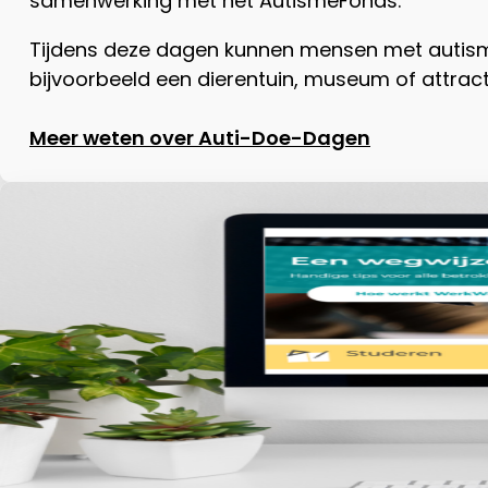
samenwerking met het AutismeFonds.
Tijdens deze dagen kunnen mensen met autisme 
bijvoorbeeld een dierentuin, museum of attrac
Meer weten over Auti-Doe-Dagen