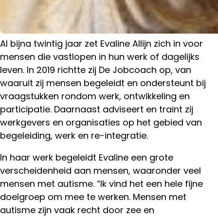
Al bijna twintig jaar zet Evaline Allijn zich in voor
mensen die vastlopen in hun werk of dagelijks
leven. In 2019 richtte zij De Jobcoach op, van
waaruit zij mensen begeleidt en ondersteunt bij
vraagstukken rondom werk, ontwikkeling en
participatie. Daarnaast adviseert en traint zij
werkgevers en organisaties op het gebied van
begeleiding, werk en re-integratie.
In haar werk begeleidt Evaline een grote
verscheidenheid aan mensen, waaronder veel
mensen met autisme. “Ik vind het een hele fijne
doelgroep om mee te werken. Mensen met
autisme zijn vaak recht door zee en